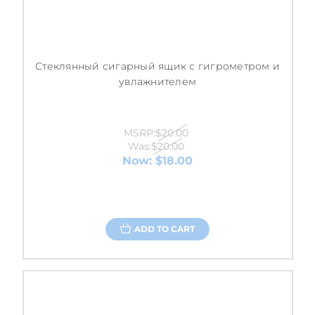
Стеклянный сигарный ящик с гигрометром и
увлажнителем
MSRP:
$20.00
Was:
$20.00
Now:
$18.00
ADD TO CART