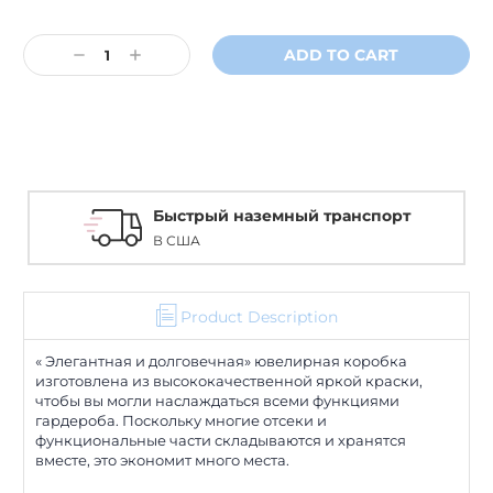
Current
Stock:
Decrease
Increase
Quantity:
Quantity:
Быстрый наземный транспорт
В США
Product Description
« Элегантная и долговечная» ювелирная коробка
изготовлена из высококачественной яркой краски,
чтобы вы могли наслаждаться всеми функциями
гардероба. Поскольку многие отсеки и
функциональные части складываются и хранятся
вместе, это экономит много места.